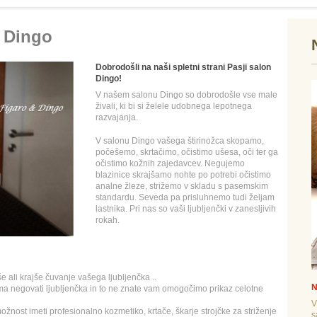
Dingo
Dobrodošli na naši spletni strani Pasji salon
Dingo!
V našem salonu Dingo so dobrodošle vse male
živali, ki bi si želele udobnega lepotnega
razvajanja.
V salonu Dingo vašega štirinožca skopamo,
počešemo, skrtačimo, očistimo ušesa, oči ter ga
očistimo kožnih zajedavcev. Negujemo
blazinice skrajšamo nohte po potrebi očistimo
analne žleze, strižemo v skladu s pasemskim
standardu. Seveda pa prisluhnemo tudi željam
lastnika. Pri nas so vaši ljubljenčki v zanesljivih
rokah.
on ..
e ali krajše čuvanje vašega ljubljenčka ..
N
doma negovati ljubljenčka in to ne znate vam omogočimo prikaz celotne
V
ost imeti profesionalno kozmetiko, krtače, škarje strojčke za striženje
s