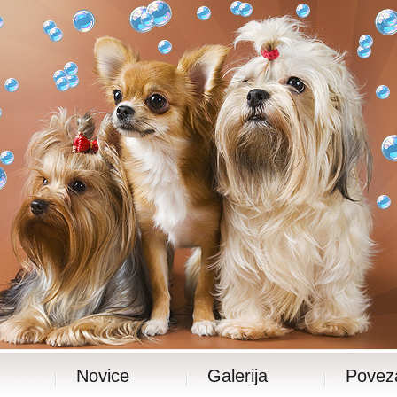
Novice
Galerija
Povez